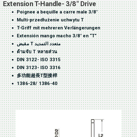
Extension T-Handle- 3/8″ Drive
Poignee a bequille a carre male 3/8″
Multi-przedłużenie uchwytu T
T-Griff mit mehreren Verlängerungen
Extensión mango macho 3/8″ en “T”
مقبض T متعدد التمديد
ด้ามจับ T หลายส่วน
DIN 3122- ISO 3315
DIN 3123- ISO 3316
多功能超長T型接桿
1386-28/ 1386-40