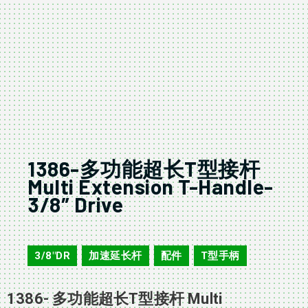
1386-多功能超长T型接杆
Multi Extension T-Handle-
3/8″ Drive
1386
3/8"DR
加速延长杆
配件
T型手柄
,
,
,
1386- 多功能超长T型接杆 Multi