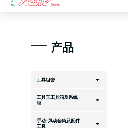
Skip
to
content
产品
工具组套
工具车工具箱及系统
柜
手动-风动套筒及配件
工具