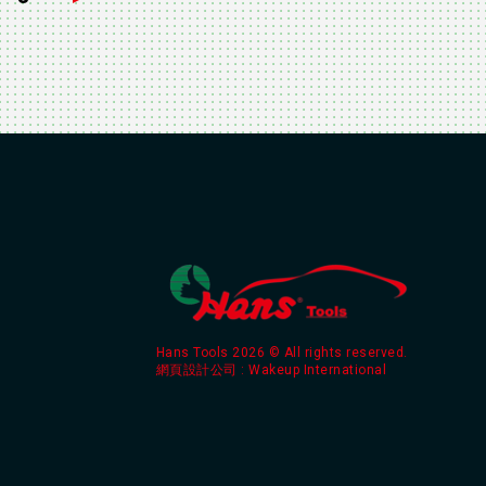
Hans Tools 2026 © All rights reserved.
網頁設計公司
: Wakeup International