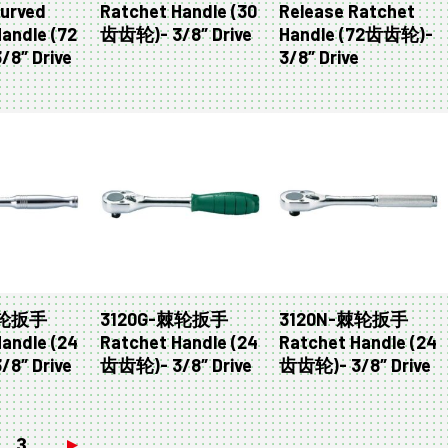
Curved
Ratchet Handle (30
Release Ratchet
andle (72
齿齿轮)- 3/8″ Drive
Handle (72齿齿轮)-
8″ Drive
3/8″ Drive
棘轮扳手
3120G-棘轮扳手
3120N-棘轮扳手
andle (24
Ratchet Handle (24
Ratchet Handle (24
8″ Drive
齿齿轮)- 3/8″ Drive
齿齿轮)- 3/8″ Drive
3
→