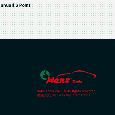
anual) 6 Point
Hans Tools 2026 © All rights reserved.
網頁設計公司
: Wakeup International