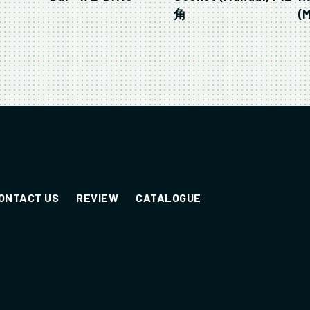
角
(M
ONTACT US
REVIEW
CATALOGUE