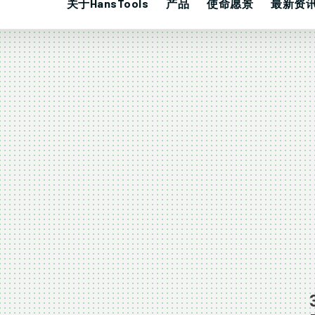
关于HansTools
产品
使命愿景
最新资