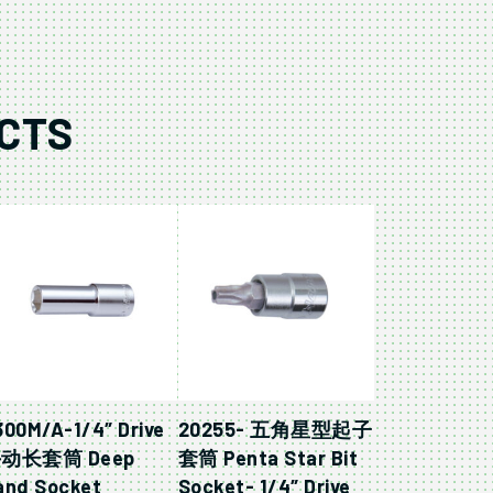
CTS
300M/A-1/4″ Drive
20255- 五角星型起子
动长套筒 Deep
套筒 Penta Star Bit
and Socket
Socket- 1/4″ Drive