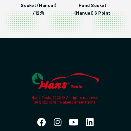
Socket (Manual)
Hand Socket
/12角
(Manual) 6 Point
Hans Tools 2026 © All rights reserved.
網頁設計公司
: Wakeup International