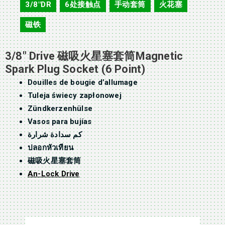
3/8"DR
6处接触点
手动套筒
火花塞
,
,
,
,
磁铁
3/8″ Drive 磁吸火星塞套筒Magnetic
Spark Plug Socket (6 Point)
Douilles de bougie d’allumage
Tuleja świecy zapłonowej
Zündkerzenhülse
Vasos para bujías
كم سدادة شرارة
ปลอกหัวเทียน
磁吸火星塞套筒
An-Lock Drive