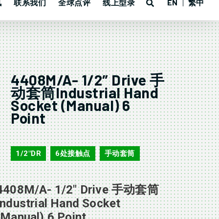
讯
联系我们
全球点评
线上型录
EN
繁中
4408M/A- 1/2″ Drive 手
动套筒Industrial Hand
Socket (Manual) 6
Point
4408M/A
1/2"DR
6处接触点
手动套筒
,
,
4408M/A- 1/2″ Drive 手动套筒
Industrial Hand Socket
(Manual) 6 Point