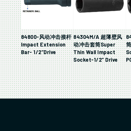
84800-风动冲击接杆
84304M/A 超薄壁风
8
Impact Extension
动冲击套筒Super
筒
Bar- 1/2″Drive
Thin Wall Impact
S
Socket-1/2″ Drive
P