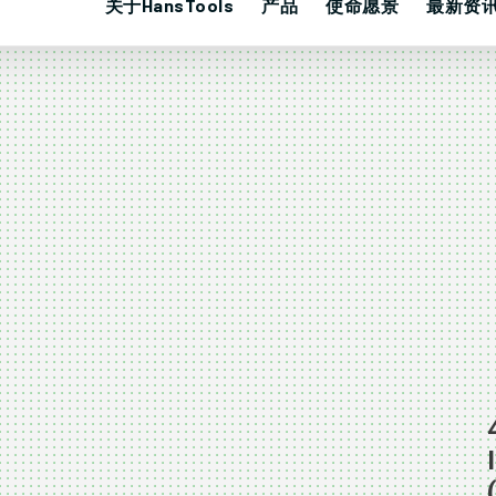
关于HansTools
产品
使命愿景
最新资