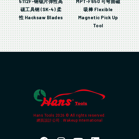
5112F-钢锯片弹性高
MPT-F650 可弯曲磁
碳工具钢 (SK-4) 柔
吸棒 Flexible
性 Hacksaw Blades
Magnetic Pick Up
Tool
Hans Tools 2026 © All rights reserved.
網頁設計公司
: Wakeup International