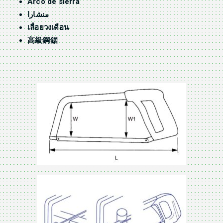
Arco de sierra
منشارا
เลื่อยวงเดือน
高級鋼鋸