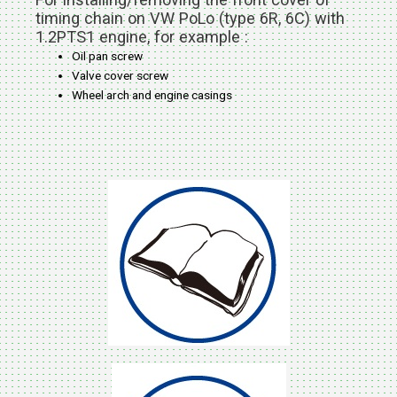
timing chain on VW PoLo (type 6R, 6C) with
1.2PTS1 engine, for example :
Oil pan screw
Valve cover screw
Wheel arch and engine casings