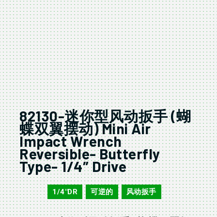
82130-迷你型风动扳手 (蝴
蝶双翼摆动) Mini Air
Impact Wrench
Reversible- Butterfly
Type- 1/4″ Drive
1/4"DR
可逆的
风动扳手
82130
,
,