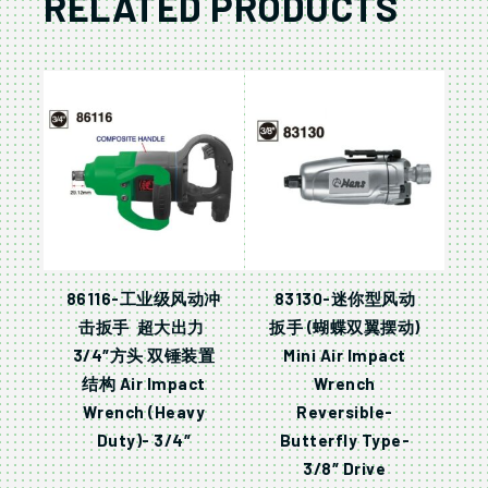
RELATED PRODUCTS
86116-工业级风动冲
83130-迷你型风动
击扳手 超大出力
扳手 (蝴蝶双翼摆动)
3/4″方头 双锤装置
Mini Air Impact
结构 Air Impact
Wrench
Wrench (Heavy
Reversible-
Duty)- 3/4″
Butterfly Type-
3/8″ Drive