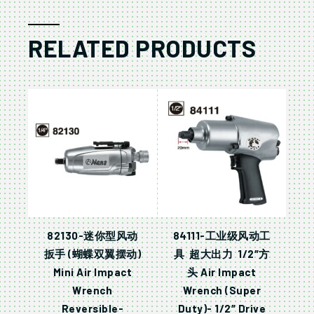
RELATED PRODUCTS
82130-迷你型风动
84111-工业级风动工
扳手 (蝴蝶双翼摆动)
具 超大出力 1/2″方
Mini Air Impact
头 Air Impact
Wrench
Wrench (Super
Reversible-
Duty)- 1/2″ Drive