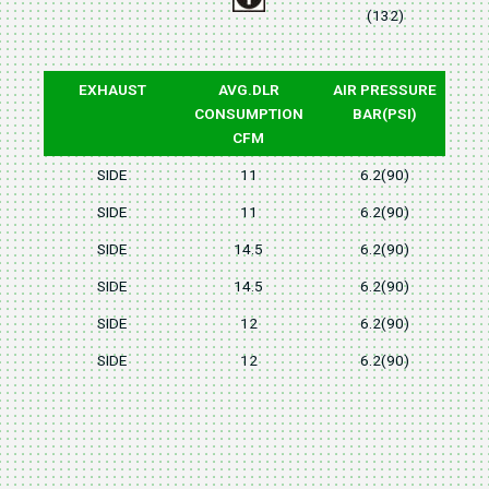
(132)
EXHAUST
AVG.DLR
AIR PRESSURE
CONSUMPTION
BAR(PSI)
CFM
SIDE
11
6.2(90)
SIDE
11
6.2(90)
SIDE
14.5
6.2(90)
SIDE
14.5
6.2(90)
SIDE
12
6.2(90)
SIDE
12
6.2(90)