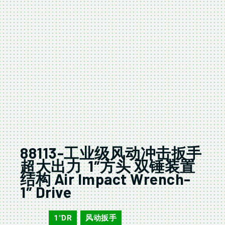
88113-工业级风动冲击扳手
超大出力 1″方头 双锤装置
结构 Air Impact Wrench-
1″ Drive
1"DR
风动扳手
88113
,