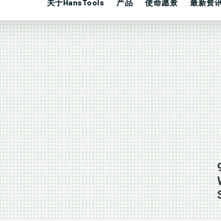
关于HansTools
产品
使命愿景
最新资