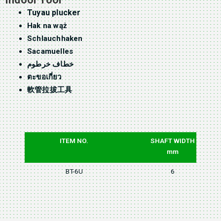
Tuyau plucker
Hak na wąż
Schlauchhaken
Sacamuelles
خطاف خرطوم
ตะขอเกี่ยว
軟管拉拔工具
ITEM NO.
SHAFT WIDTH
mm
BT-6U
6