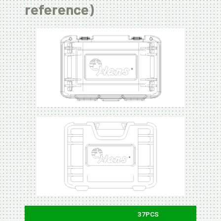
reference)
37PCS