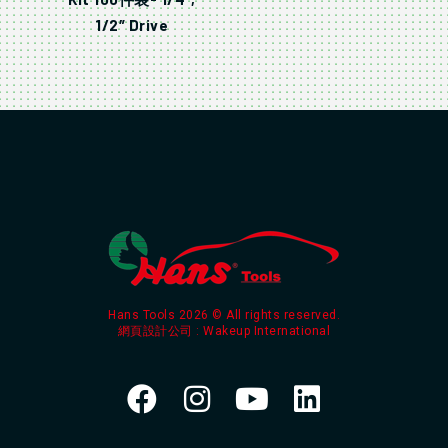
1/2″ Drive
Hans Tools 2026 © All rights reserved.
網頁設計公司
: Wakeup International