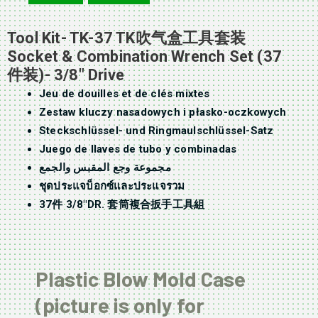
Tool Kit- TK-37 TK吹气盒工具套装
Socket & Combination Wrench Set (37
件装)- 3/8″ Drive
Jeu de douilles et de clés mixtes
Zestaw kluczy nasadowych i płasko-oczkowych
Steckschlüssel- und Ringmaulschlüssel-Satz
Juego de llaves de tubo y combinadas
مجموعة وجع المقبس والجمع
ชุดประแจบ็อกซ์และประแจรวม
37件 3/8″DR. 套筒複合扳手工具組
Plastic Blow Mold Case
(picture is only for