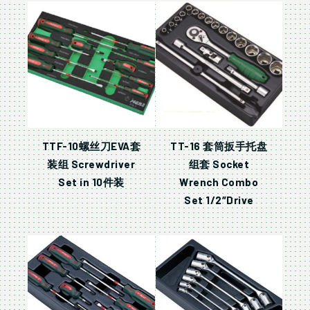
TTF-10螺丝刀EVA套
TT-16 套筒扳手托盘
装组 Screwdriver
组套 Socket
Set in 10件装
Wrench Combo
Set 1/2″Drive