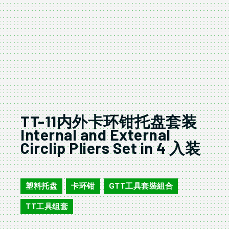
TT-11内外卡环钳托盘套装
Internal and External
Circlip Pliers Set in 4 入装
TT-11
塑料托盘
卡环钳
GTT工具套裝組合
,
,
,
TT工具组套