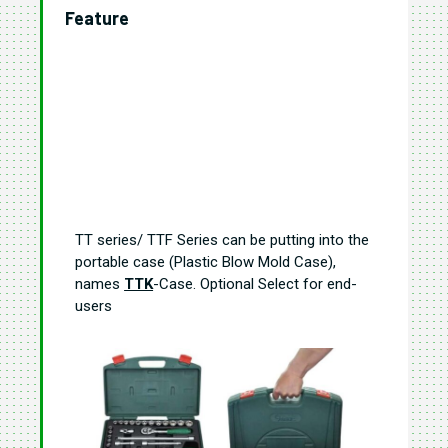
Feature
TT series/ TTF Series can be putting into the
portable case (Plastic Blow Mold Case),
names
TTK
-Case. Optional Select for end-
users