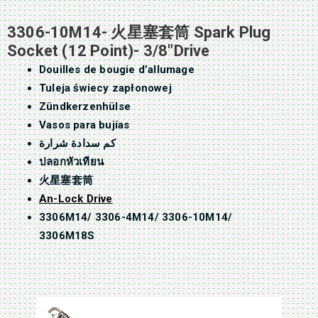
3306-10M14- 火星塞套筒 Spark Plug
Socket (12 Point)- 3/8″Drive
Douilles de bougie d’allumage
Tuleja świecy zapłonowej
Zündkerzenhülse
Vasos para bujías
كم سدادة شرارة
ปลอกหัวเทียน
火星塞套筒
An-Lock Drive
3306M14/ 3306-4M14/ 3306-10M14/
3306M18S