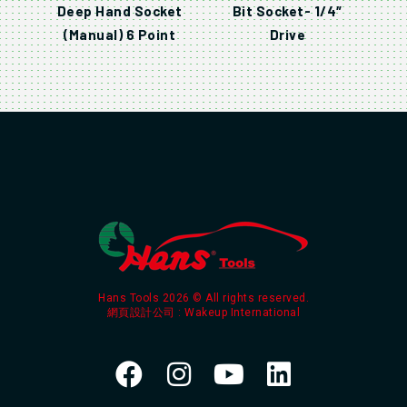
Deep Hand Socket
Bit Socket- 1/4″
(Manual) 6 Point
Drive
Hans Tools 2026 © All rights reserved.
網頁設計公司
: Wakeup International