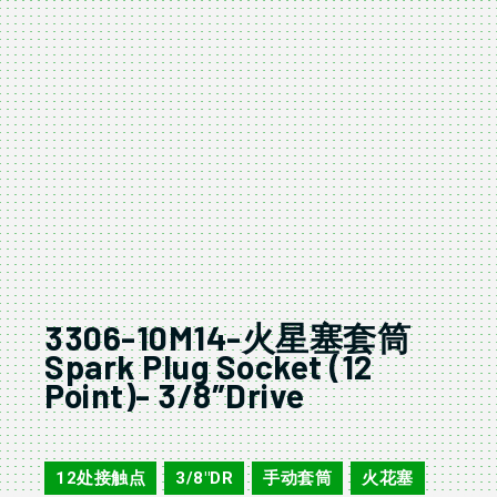
3306-10M14-火星塞套筒
Spark Plug Socket (12
Point)- 3/8″Drive
3306-10M14
12处接触点
3/8"DR
手动套筒
火花塞
,
,
,