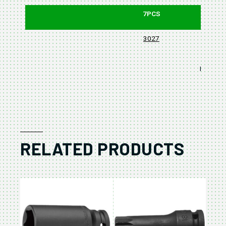
7PCS
3027
BLOW CA
RELATED PRODUCTS