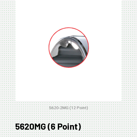
5620-2MG (12 Point)
5620MG (6 Point)