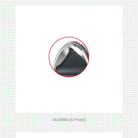
5620MG (6 Point)