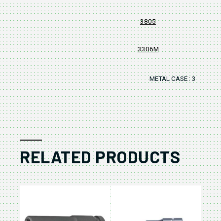
3805
3306M
METAL CASE : 315x145
RELATED PRODUCTS