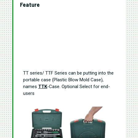
Feature
TT series/ TTF Series can be putting into the
portable case (Plastic Blow Mold Case),
names
TTK
-Case. Optional Select for end-
users