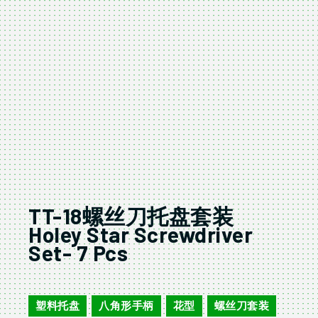
TT-18螺丝刀托盘套装
Holey Star Screwdriver
Set- 7 Pcs
TT-18
塑料托盘
八角形手柄
花型
螺丝刀套装
,
,
,
,