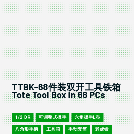
TTBK-68件装双开工具铁箱
Tote Tool Box in 68 PCs
TTBK-68
1/2"DR
可调整式扳手
六角扳手L型
,
,
,
八角形手柄
工具箱
手动套筒
老虎钳
,
,
,
,