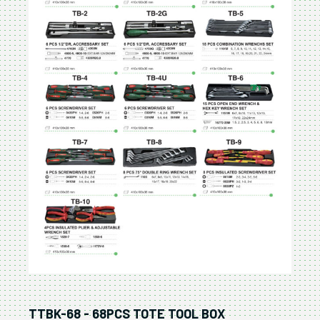
TTBK-68 - 68PCS TOTE TOOL BOX