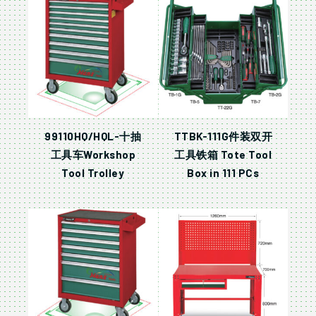
99110HQ/HQL-十抽
TTBK-111G件装双开
工具车Workshop
工具铁箱 Tote Tool
Tool Trolley
Box in 111 PCs