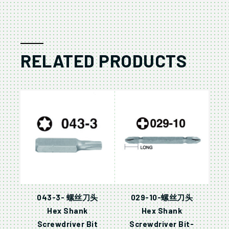
RELATED PRODUCTS
043-3- 螺丝刀头
029-10-螺丝刀头
Hex Shank
Hex Shank
Screwdriver Bit
Screwdriver Bit-