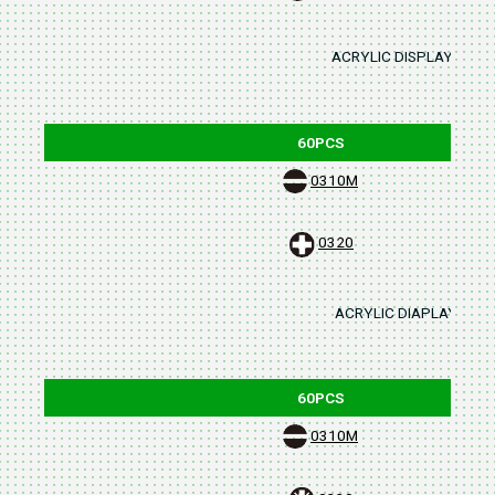
ACRYLIC DISPLAY STAND
60PCS
0310M
0320
ACRYLIC DIAPLAY STAN
60PCS
0310M