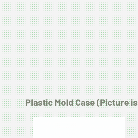
Plastic Mold Case (Picture is