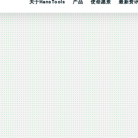
关于HansTools
产品
使命愿景
最新资