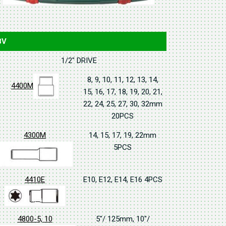
8V
1/2" DRIVE
8, 9, 10, 11, 12, 13, 14,
4400M
15, 16, 17, 18, 19, 20, 21,
22, 24, 25, 27, 30, 32mm
20PCS
4300M
14, 15, 17, 19, 22mm
5PCS
4410E
E10, E12, E14, E16 4PCS
4800-5, 10
5"/ 125mm, 10"/