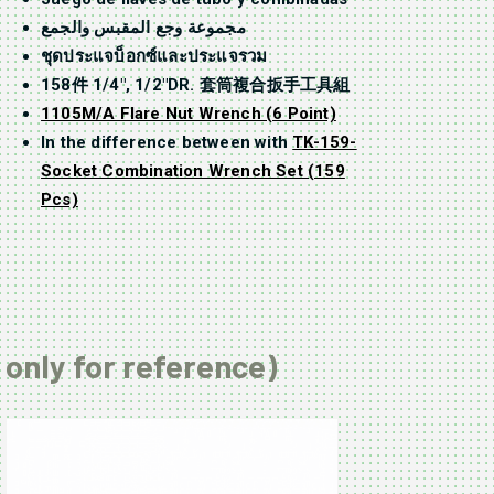
مجموعة وجع المقبس والجمع
ชุดประแจบ็อกซ์และประแจรวม
158件 1/4″, 1/2″DR. 套筒複合扳手工具組
1105M/A Flare Nut Wrench (6 Point)
In the difference between with
TK-159-
Socket Combination Wrench Set (159
Pcs)
 only for reference)